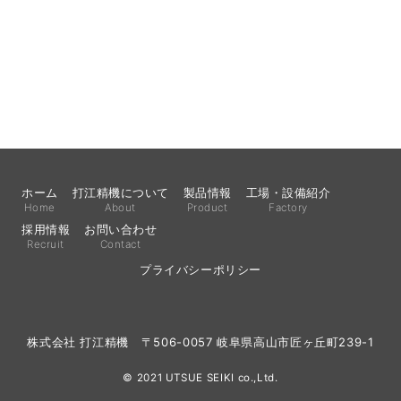
ホーム
打江精機について
製品情報
工場・設備紹介
Home
About
Product
Factory
採用情報
お問い合わせ
Recruit
Contact
プライバシーポリシー
株式会社 打江精機 〒506-0057 岐阜県高山市匠ヶ丘町239-1
© 2021 UTSUE SEIKI co.,Ltd.