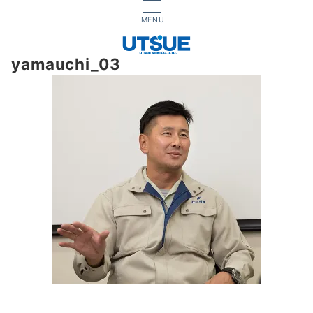
MENU
yamauchi_03