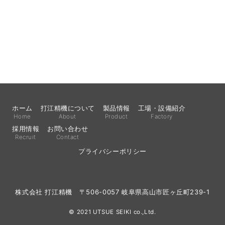
ホーム
打江精機について
製品情報
工場・設備紹介
Home
About
Product
Factory
採用情報
お問い合わせ
Recruit
Contact
プライバシーポリシー
株式会社 打江精機 〒506-0057 岐阜県高山市匠ヶ丘町239-1
© 2021 UTSUE SEIKI co.,Ltd.