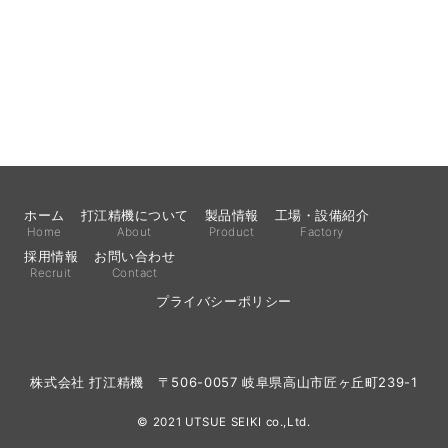
ホーム
打江精機について
製品情報
工場・設備紹介
Home
About
Product
Factory
採用情報
お問い合わせ
Recruit
Contact
プライバシーポリシー
株式会社 打江精機 〒506-0057 岐阜県高山市匠ヶ丘町239-1
© 2021 UTSUE SEIKI co.,Ltd.