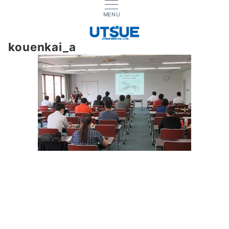
MENU
kouenkai_a