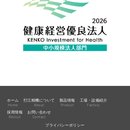
ホーム
打江精機について
製品情報
工場・設備紹介
Home
About
Product
Factory
採用情報
お問い合わせ
Recruit
Contact
プライバシーポリシー