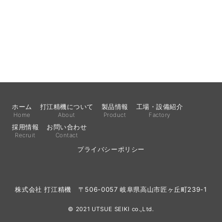
ホーム
打江精機について
製品情報
工場・設備紹介
Home
About
Product
Factory
採用情報
お問い合わせ
Recruit
Contact
プライバシーポリシー
株式会社 打江精機 〒506-0057 岐阜県高山市匠ヶ丘町239-1
© 2021 UTSUE SEIKI co.,Ltd.