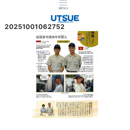
MENU
20251001062752